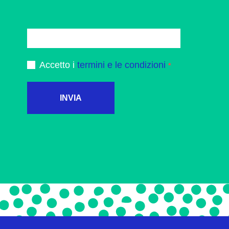
Accetto i
termini e le condizioni
INVIA