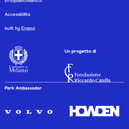
info@bam.milano.it
Accessibilità
built by
Ensoul
Un progetto di
Park Ambassador