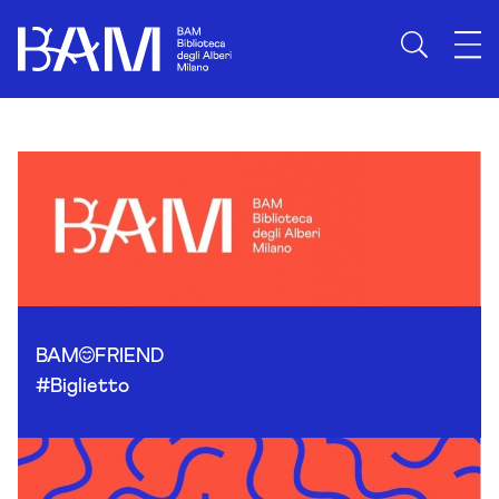
Skip to content
BAM
FRIEND
#Biglietto