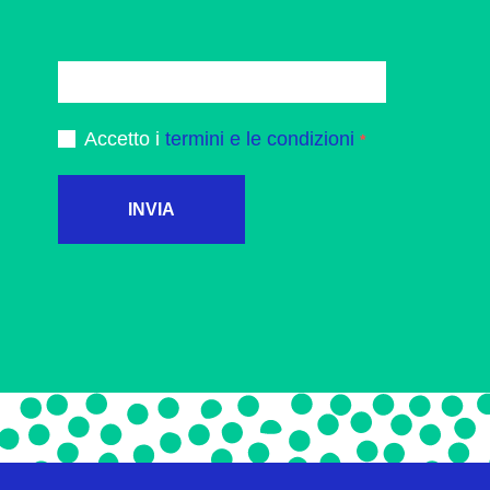
Accetto i
termini e le condizioni
INVIA