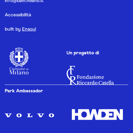
info@bam.milano.it
Accessibilità
built by
Ensoul
Un progetto di
Park Ambassador