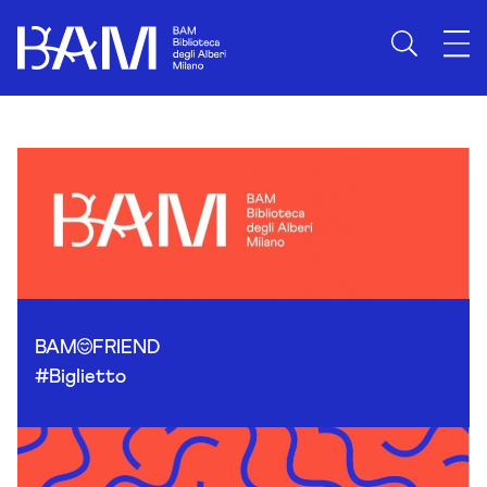
Skip to content
BAM
FRIEND
#Biglietto