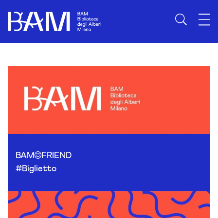
Skip to content
BAM
FRIEND
#Biglietto