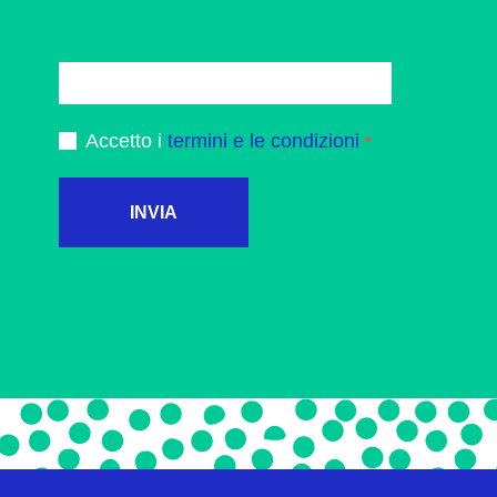
Accetto i
termini e le condizioni
INVIA