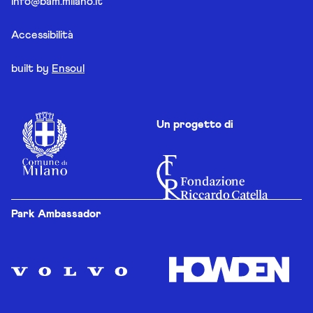
info@bam.milano.it
Accessibilità
built by
Ensoul
Un progetto di
Park Ambassador