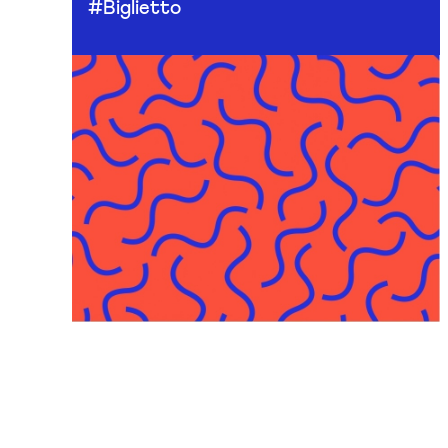
#Biglietto