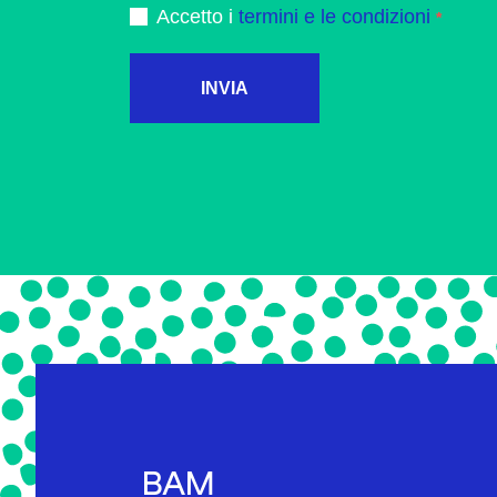
Accetto i
termini e le condizioni
INVIA
BAM