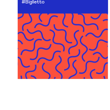
#Biglietto