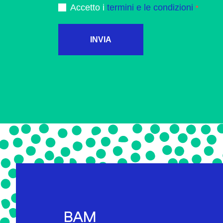
Accetto i
termini e le condizioni
INVIA
BAM