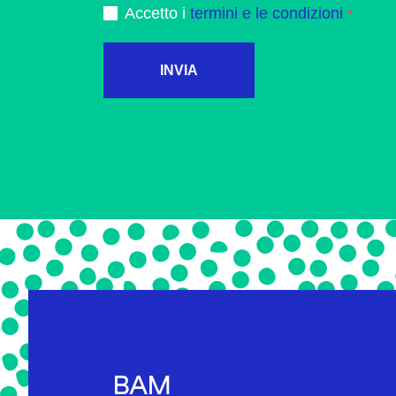
Accetto i
termini e le condizioni
INVIA
BAM