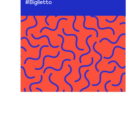
#Biglietto