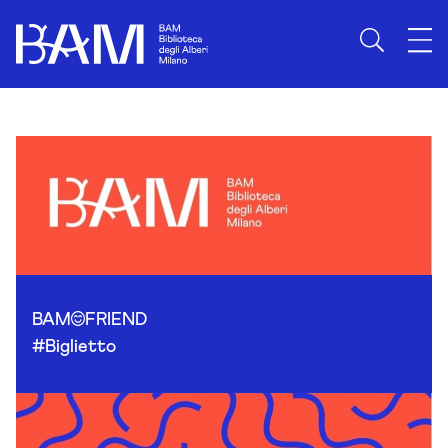
Skip to content
BAM
FRIEND
#Biglietto