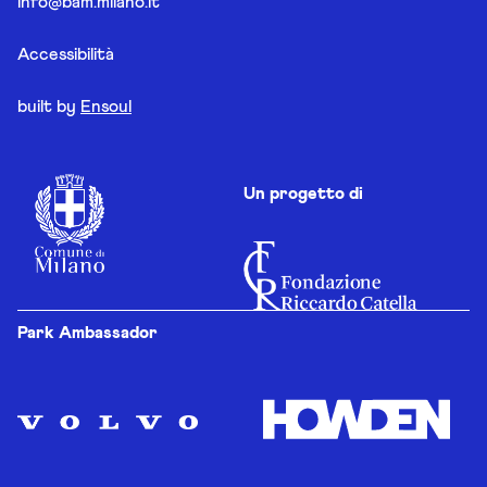
info@bam.milano.it
Accessibilità
built by
Ensoul
Un progetto di
Park Ambassador