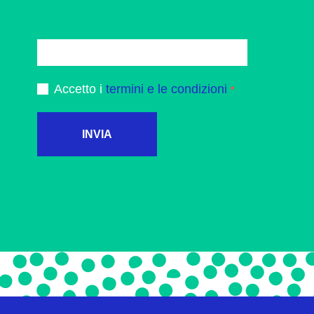
Accetto i
termini e le condizioni
INVIA