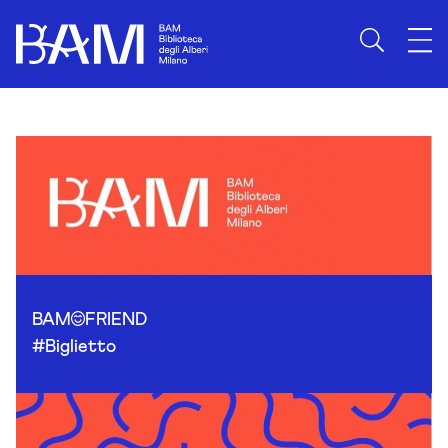
Skip to content
BAM
FRIEND
#Biglietto