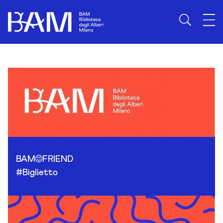
Skip to content
BAM
FRIEND
#Biglietto