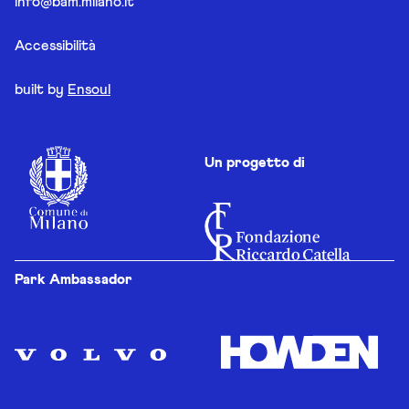
info@bam.milano.it
Accessibilità
built by
Ensoul
Un progetto di
Park Ambassador