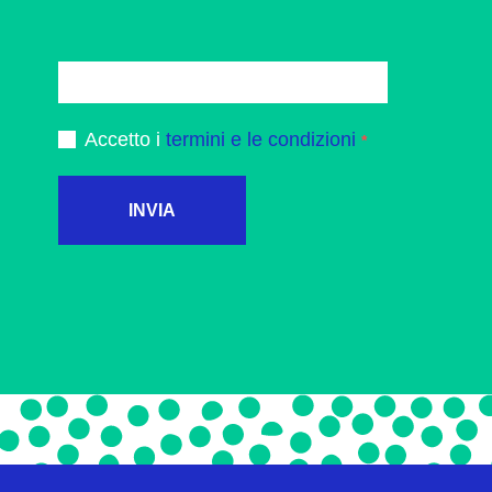
Accetto i
termini e le condizioni
INVIA