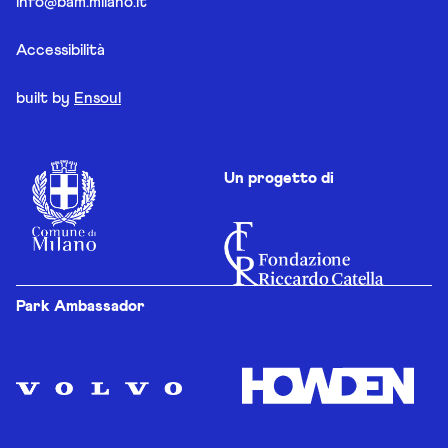
info@bam.milano.it
Accessibilità
built by
Ensoul
Un progetto di
Park Ambassador