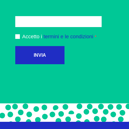
Accetto i
termini e le condizioni
INVIA