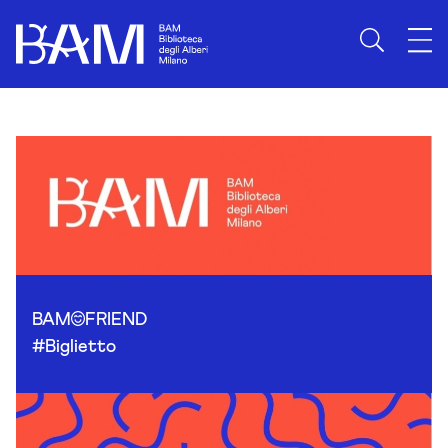
Skip to content
BAM
FRIEND
#Biglietto