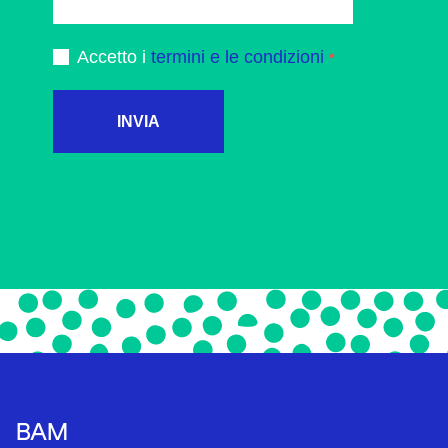
Accetto i
termini e le condizioni
INVIA
BAM