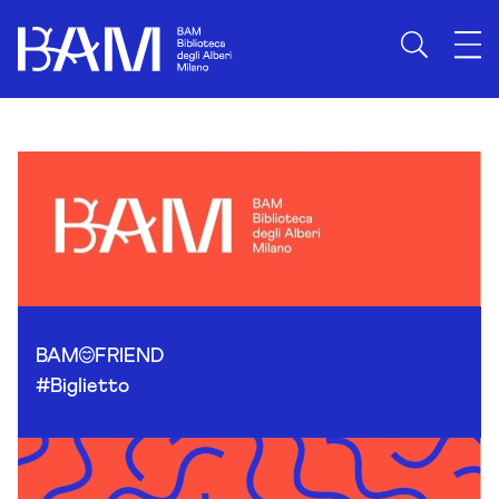
Skip to content
BAM
FRIEND
#Biglietto