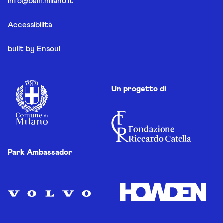
info@bam.milano.it
Accessibilità
built by
Ensoul
Un progetto di
Park Ambassador