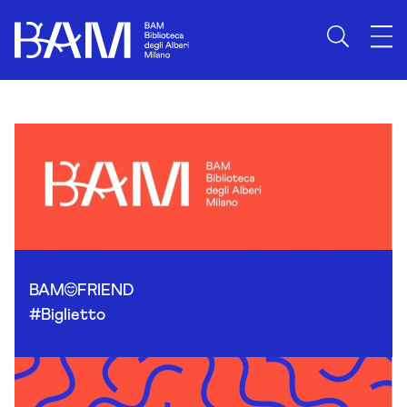
Skip to content
BAM
FRIEND
#Biglietto