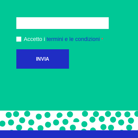
Accetto i
termini e le condizioni
INVIA