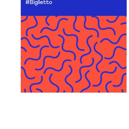
#Biglietto