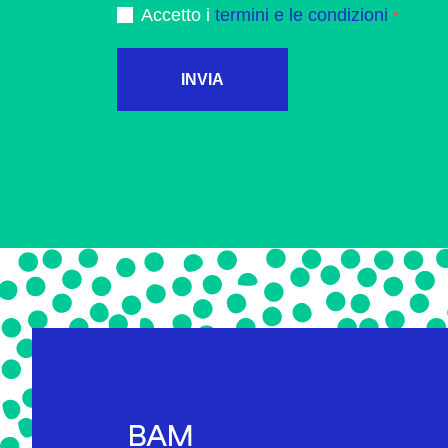
Accetto i
termini e le condizioni
INVIA
BAM