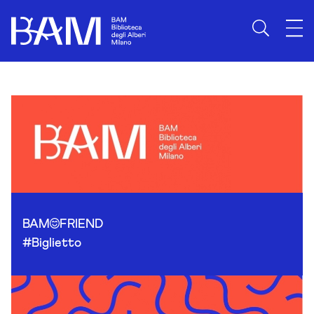
Skip to content
BAM
FRIEND
#Biglietto