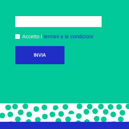
Accetto i
termini e le condizioni
INVIA