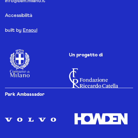
info@bam.milano.it
Accessibilità
built by
Ensoul
Un progetto di
Park Ambassador