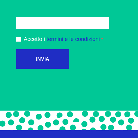
Accetto i
termini e le condizioni
INVIA