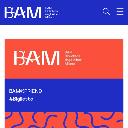
Skip to content
BAM
FRIEND
#Biglietto