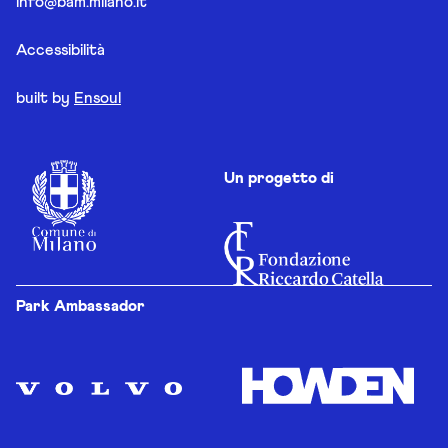
info@bam.milano.it
Accessibilità
built by
Ensoul
Un progetto di
Park Ambassador