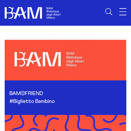
Skip to content
BAM
FRIEND
#Biglietto Bambino