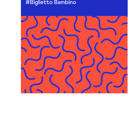
#Biglietto Bambino