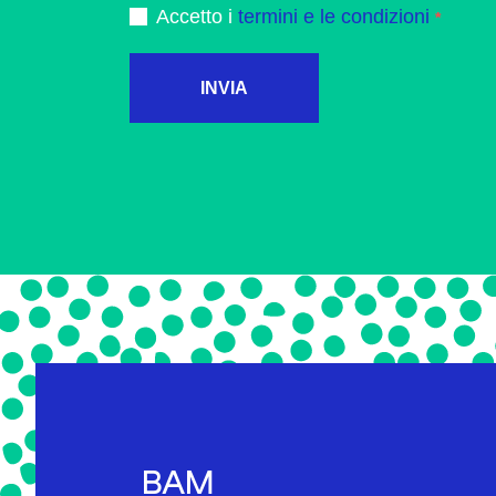
Accetto i
termini e le condizioni
INVIA
BAM