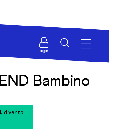
login
IEND Bambino
, diventa