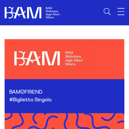
Skip to content
BAM
FRIEND
#Biglietto Singolo