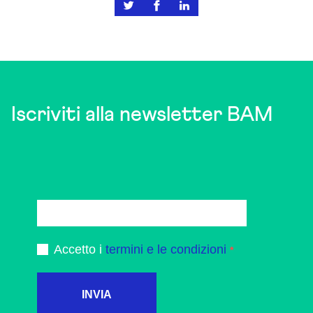
Iscriviti alla newsletter BAM
Accetto i
termini e le condizioni
INVIA