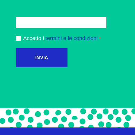
Accetto i
termini e le condizioni
INVIA