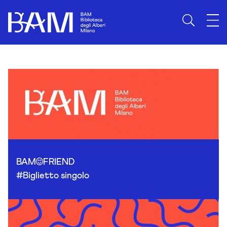
Skip to content
BAM
FRIEND
#Biglietto singolo