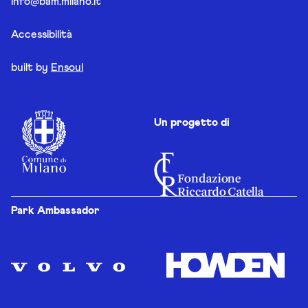
info@bam.milano.it
Accessibilità
built by
Ensoul
Un progetto di
Park Ambassador