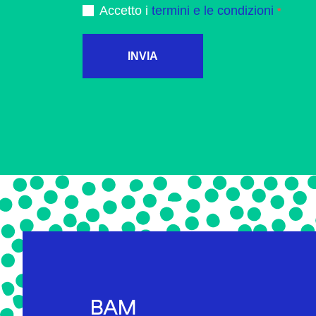
Accetto i
termini e le condizioni
INVIA
BAM