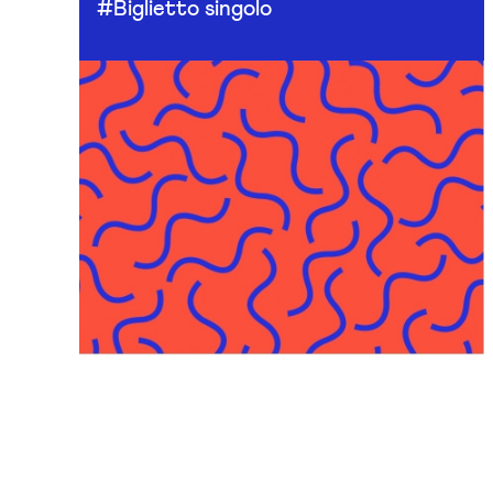
#Biglietto singolo