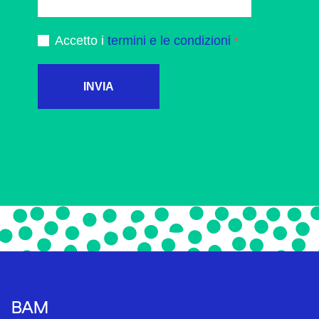
Accetto i
termini e le condizioni
INVIA
BAM