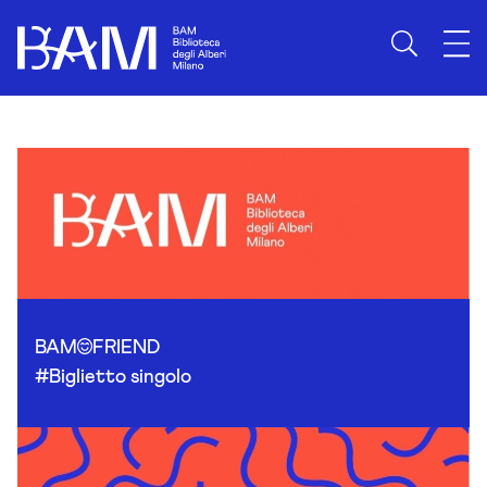
Skip to content
BAM
FRIEND
#Biglietto singolo