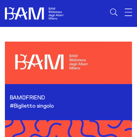
Skip to content
BAM
FRIEND
#Biglietto singolo