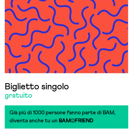
Biglietto singolo
gratuito
Già più di 1000 persone fanno parte di BAM,
diventa anche tu un
BAM
FRIEND