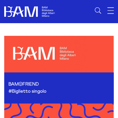
Skip to content
BAM
FRIEND
#Biglietto singolo