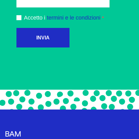
Accetto i
termini e le condizioni
INVIA
BAM