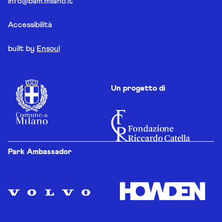
info@bam.milano.it
Accessibilità
built by
Ensoul
Un progetto di
Park Ambassador