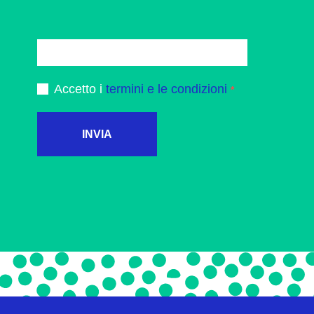
Accetto i
termini e le condizioni
INVIA