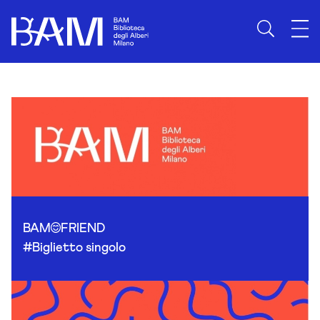
Skip to content
BAM
FRIEND
#Biglietto singolo