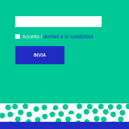
Accetto i
termini e le condizioni
INVIA