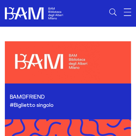
Skip to content
BAM
FRIEND
#Biglietto singolo