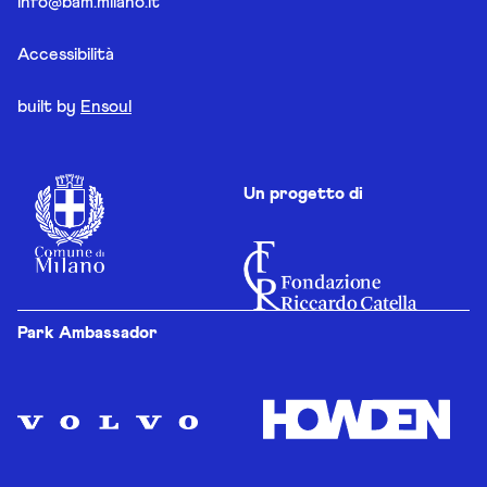
info@bam.milano.it
Accessibilità
built by
Ensoul
Un progetto di
Park Ambassador