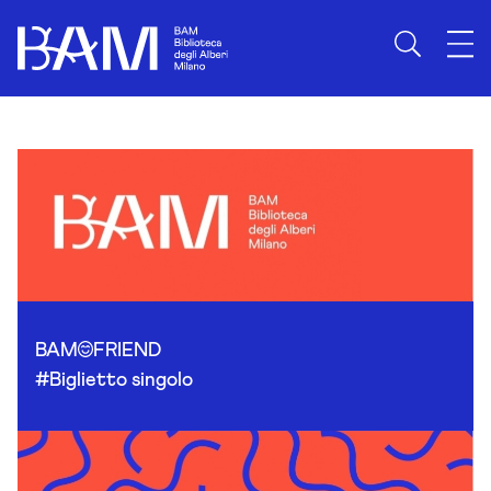
Skip to content
BAM
FRIEND
#Biglietto singolo