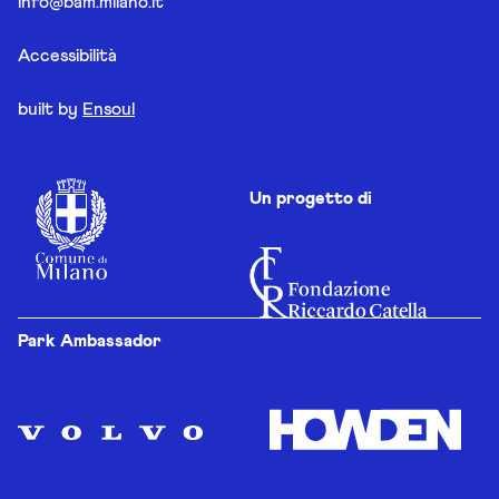
info@bam.milano.it
Accessibilità
built by
Ensoul
Un progetto di
Park Ambassador