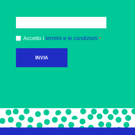
Accetto i
termini e le condizioni
INVIA