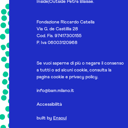
Inside|Outside Petra Blaisse.
Fondazione Riccardo Catella
Via G. de Castillia 28
Cod. Fis. 97417300155
P. Iva 06003120968
Se vuoi saperne di più o negare il consenso
a tutti o ad alcuni cookie, consulta la
pagina
cookie e privacy policy
.
info@bam.milano.it
Accessibilità
built by
Ensoul