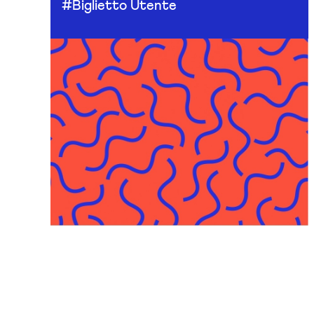
#Biglietto Utente