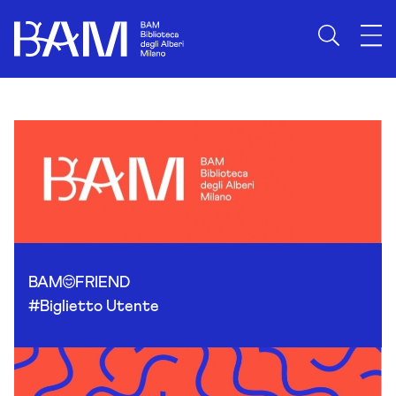
Skip to content
BAM
FRIEND
#Biglietto Utente