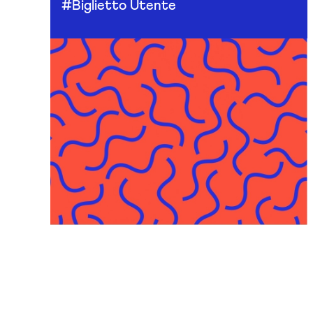
#Biglietto Utente