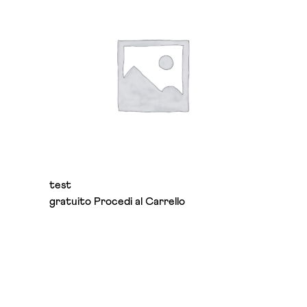
multiple
variants.
The
options
may
be
chosen
on
the
product
page
test
gratuito
Procedi al Carrello