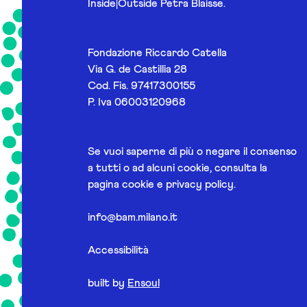
Inside|Outside Petra Blaisse.
Fondazione Riccardo Catella
Via G. de Castillia 28
Cod. Fis. 97417300155
P. Iva 06003120968
Se vuoi saperne di più o negare il consenso
a tutti o ad alcuni cookie, consulta la
pagina
cookie e privacy policy
.
info@bam.milano.it
Accessibilità
built by
Ensoul