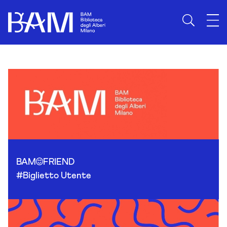
Skip to content
BAM
FRIEND
#Biglietto Utente