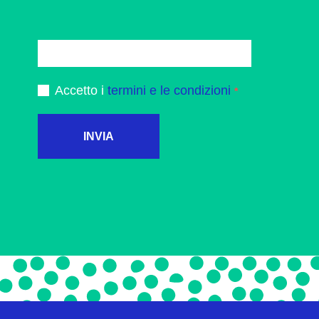
Accetto i
termini e le condizioni
INVIA