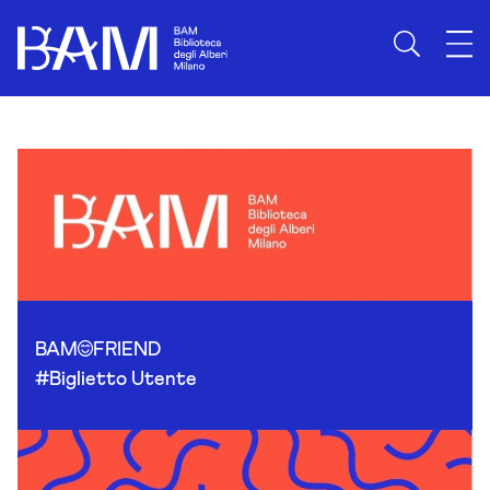
Skip to content
BAM
FRIEND
#Biglietto Utente