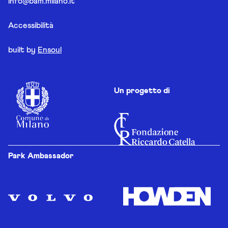
info@bam.milano.it
Accessibilità
built by
Ensoul
Un progetto di
Park Ambassador