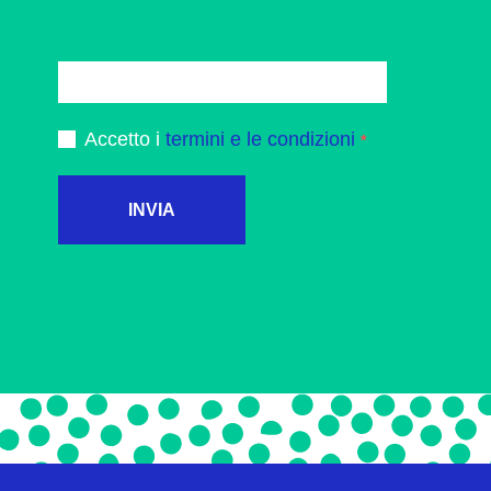
Accetto i
termini e le condizioni
INVIA