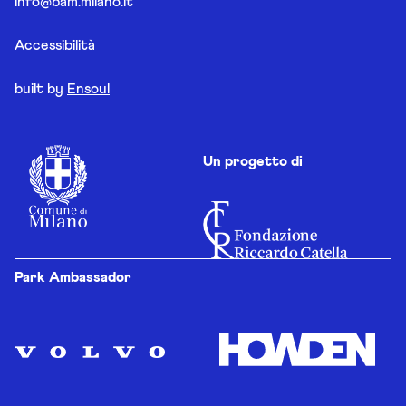
info@bam.milano.it
Accessibilità
built by
Ensoul
Un progetto di
Park Ambassador