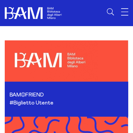
Skip to content
BAM
FRIEND
#Biglietto Utente