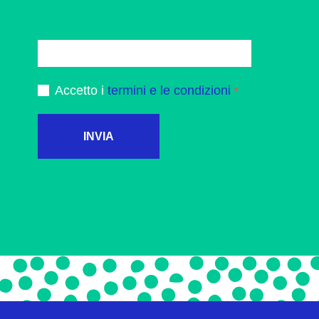
Accetto i
termini e le condizioni
INVIA