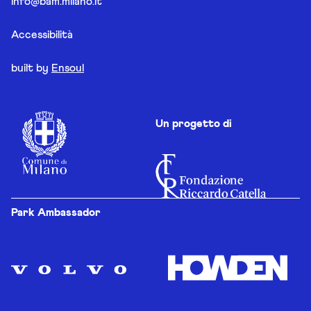
info@bam.milano.it
Accessibilità
built by
Ensoul
Un progetto di
Park Ambassador