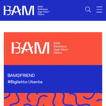
Skip to content
BAM
FRIEND
#Biglietto Utente