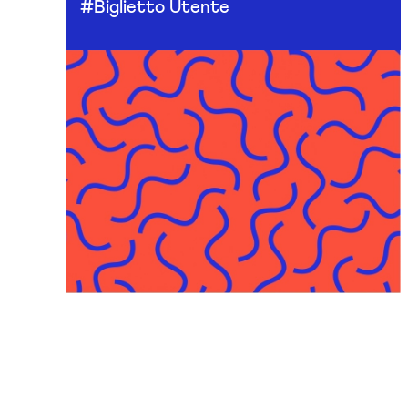
#Biglietto Utente