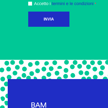
Accetto i
termini e le condizioni
INVIA
BAM