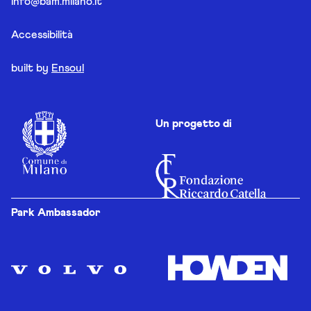
info@bam.milano.it
Accessibilità
built by
Ensoul
Un progetto di
Park Ambassador