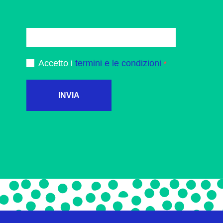
Accetto i
termini e le condizioni
INVIA