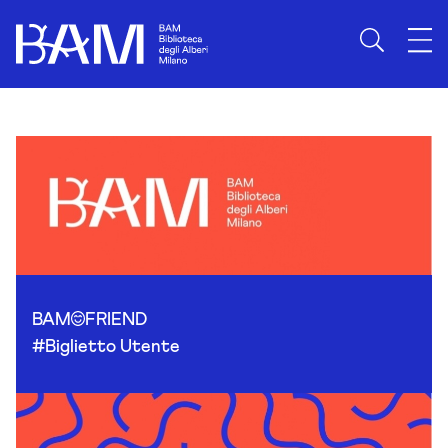
Skip to content
BAM
FRIEND
#Biglietto Utente