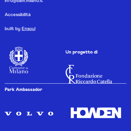
info@bam.milano.it
Accessibilità
built by
Ensoul
Un progetto di
Park Ambassador