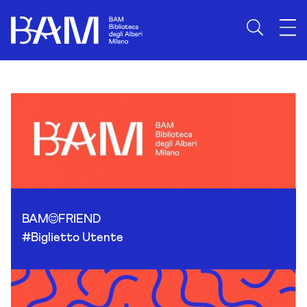
Skip to content
BAM
FRIEND
#Biglietto Utente