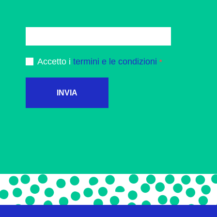
Accetto i
termini e le condizioni
INVIA