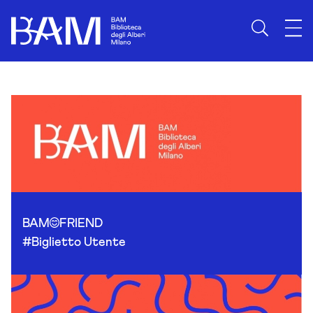
Skip to content
BAM
FRIEND
#Biglietto Utente