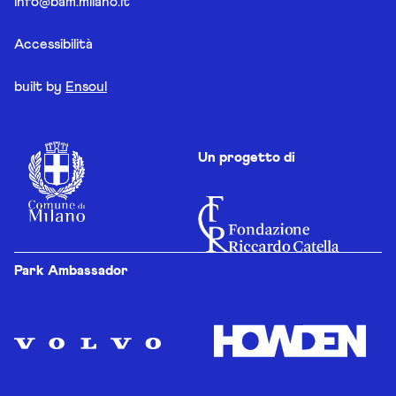
info@bam.milano.it
Accessibilità
built by
Ensoul
Un progetto di
Park Ambassador