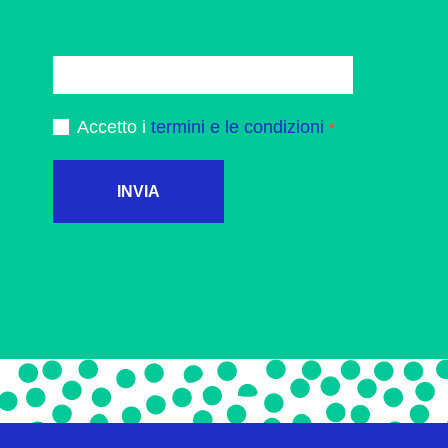
Accetto i
termini e le condizioni
INVIA