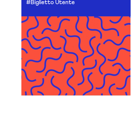
#Biglietto Utente