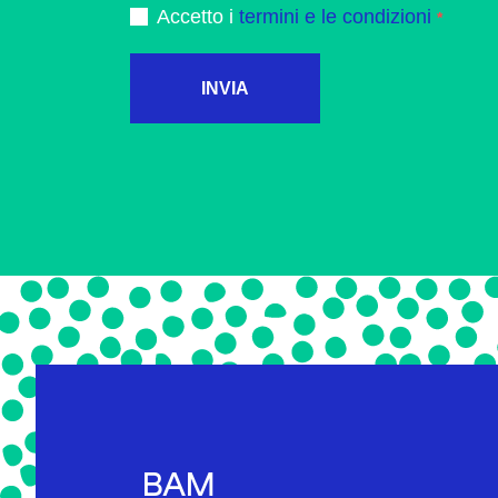
Accetto i
termini e le condizioni
INVIA
BAM