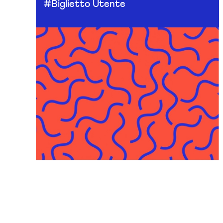
#Biglietto Utente