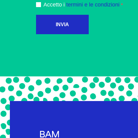
Accetto i
termini e le condizioni
INVIA
BAM