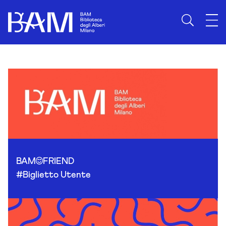
Skip to content
BAM
FRIEND
#Biglietto Utente