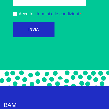
Accetto i
termini e le condizioni
INVIA
BAM