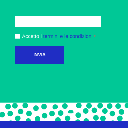
Accetto i
termini e le condizioni
INVIA