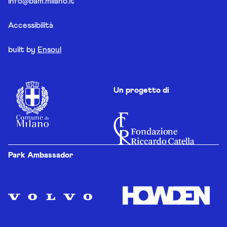
info@bam.milano.it
Accessibilità
built by
Ensoul
Un progetto di
Park Ambassador