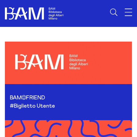
Skip to content
BAM
FRIEND
#Biglietto Utente