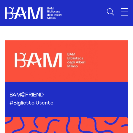
Skip to content
BAM
FRIEND
#Biglietto Utente