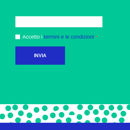
Accetto i
termini e le condizioni
INVIA