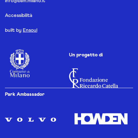
info@bam.milano.it
Accessibilità
built by
Ensoul
Un progetto di
Park Ambassador