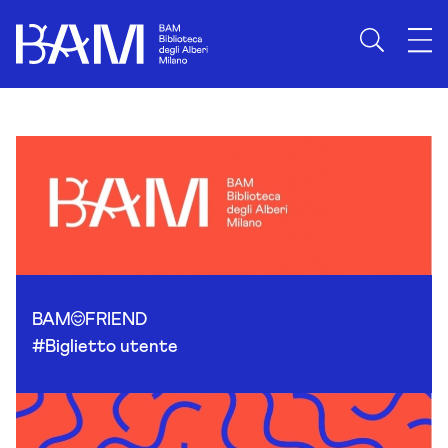
Skip to content
BAM
FRIEND
#Biglietto utente