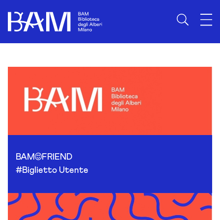
Skip to content
BAM
FRIEND
#Biglietto Utente