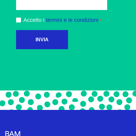
Accetto i
termini e le condizioni
INVIA
BAM