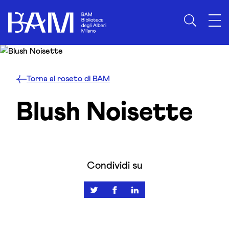
Skip to content
Torna al roseto di BAM
Blush Noisette
Condividi su