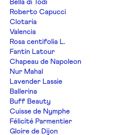
Bella di Todi
Roberto Capucci
Clotaria
Valencia
Rosa centifolia L.
Fantin Latour
Chapeau de Napoleon
Nur Mahal
Lavender Lassie
Ballerina
Buff Beauty
Cuisse de Nymphe
Félicité Parmentier
Gloire de Dijon