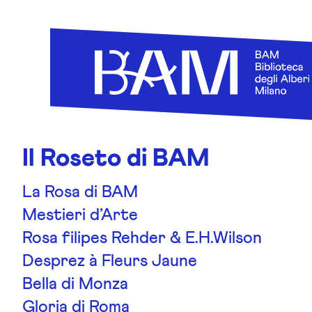
Skip to content
Il Roseto di BAM
La Rosa di BAM
Mestieri d’Arte
Rosa filipes Rehder & E.H.Wilson
Desprez à Fleurs Jaune
Bella di Monza
Gloria di Roma