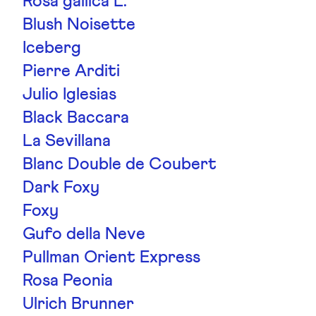
Rosa gallica L.
Blush Noisette
Iceberg
Pierre Arditi
Julio Iglesias
Black Baccara
La Sevillana
Blanc Double de Coubert
Dark Foxy
Foxy
Gufo della Neve
Pullman Orient Express
Rosa Peonia
Ulrich Brunner