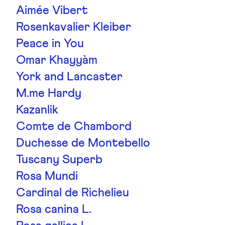
Aimée Vibert
Rosenkavalier Kleiber
Peace in You
Omar Khayyàm
York and Lancaster
M.me Hardy
Kazanlik
Comte de Chambord
Duchesse de Montebello
Tuscany Superb
Rosa Mundi
Cardinal de Richelieu
Rosa canina L.