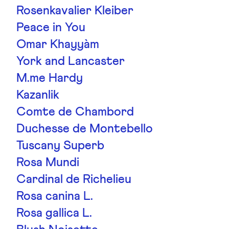
Rosenkavalier Kleiber
Peace in You
Omar Khayyàm
York and Lancaster
M.me Hardy
Kazanlik
Comte de Chambord
Duchesse de Montebello
Tuscany Superb
Rosa Mundi
Cardinal de Richelieu
Rosa canina L.
Rosa gallica L.