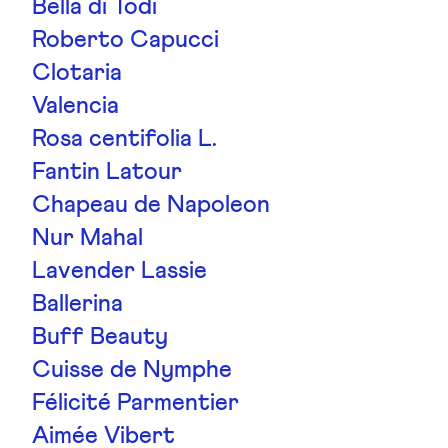
Bella di Todi
Roberto Capucci
Clotaria
Valencia
Rosa centifolia L.
Fantin Latour
Chapeau de Napoleon
Nur Mahal
Lavender Lassie
Ballerina
Buff Beauty
Cuisse de Nymphe
Félicité Parmentier
Aimée Vibert