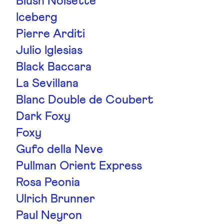
Blush Noisette
Iceberg
Pierre Arditi
Julio Iglesias
Black Baccara
La Sevillana
Blanc Double de Coubert
Dark Foxy
Foxy
Gufo della Neve
Pullman Orient Express
Rosa Peonia
Ulrich Brunner
Paul Neyron