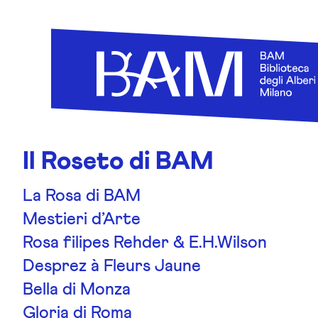
Skip to content
Il Roseto di BAM
La Rosa di BAM
Mestieri d’Arte
Rosa filipes Rehder & E.H.Wilson
Desprez à Fleurs Jaune
Bella di Monza
Gloria di Roma