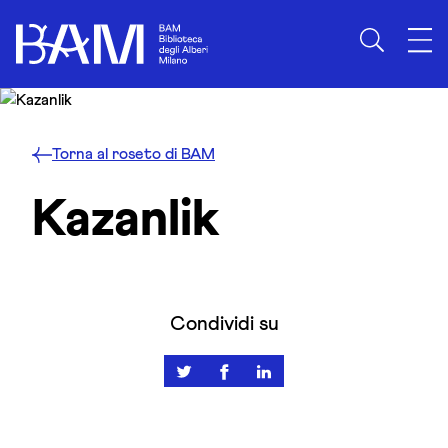
Skip to content
Torna al roseto di BAM
Kazanlik
Condividi su