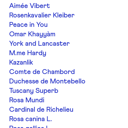
Aimée Vibert
Rosenkavalier Kleiber
Peace in You
Omar Khayyàm
York and Lancaster
M.me Hardy
Kazanlik
Comte de Chambord
Duchesse de Montebello
Tuscany Superb
Rosa Mundi
Cardinal de Richelieu
Rosa canina L.