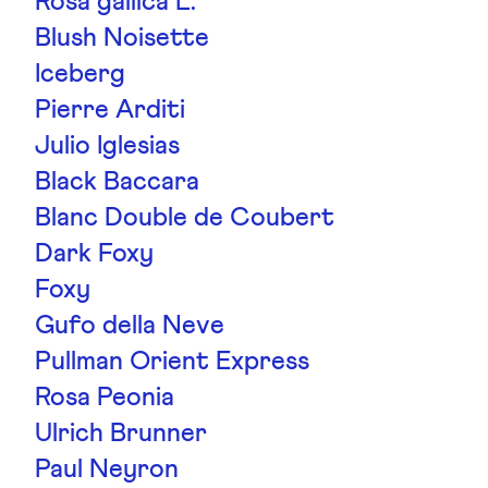
Rosa gallica L.
Blush Noisette
Iceberg
Pierre Arditi
Julio Iglesias
Black Baccara
Blanc Double de Coubert
Dark Foxy
Foxy
Gufo della Neve
Pullman Orient Express
Rosa Peonia
Ulrich Brunner
Paul Neyron