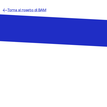
Torna al roseto di BAM
La Sevilla