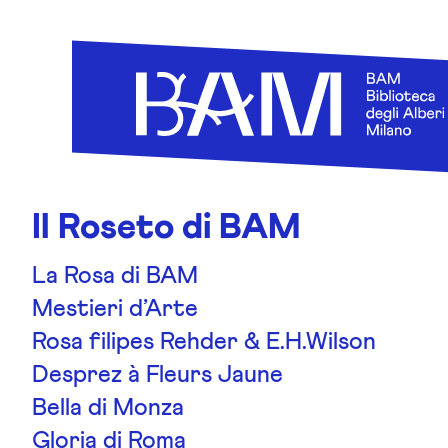
Skip to content
Il Roseto di BAM
La Rosa di BAM
Mestieri d’Arte
Rosa filipes Rehder & E.H.Wilson
Desprez à Fleurs Jaune
Bella di Monza
Gloria di Roma