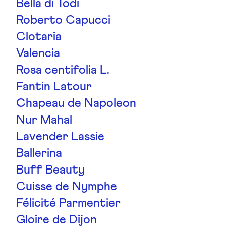
Bella di Todi
Roberto Capucci
Clotaria
Valencia
Rosa centifolia L.
Fantin Latour
Chapeau de Napoleon
Nur Mahal
Lavender Lassie
Ballerina
Buff Beauty
Cuisse de Nymphe
Félicité Parmentier
Gloire de Dijon